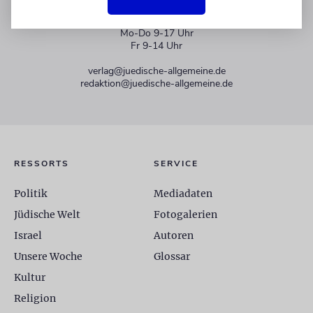
+49 30 275833 0
Mo-Do 9-17 Uhr
Fr 9-14 Uhr
verlag@juedische-allgemeine.de
redaktion@juedische-allgemeine.de
RESSORTS
SERVICE
Politik
Mediadaten
Jüdische Welt
Fotogalerien
Israel
Autoren
Unsere Woche
Glossar
Kultur
Religion