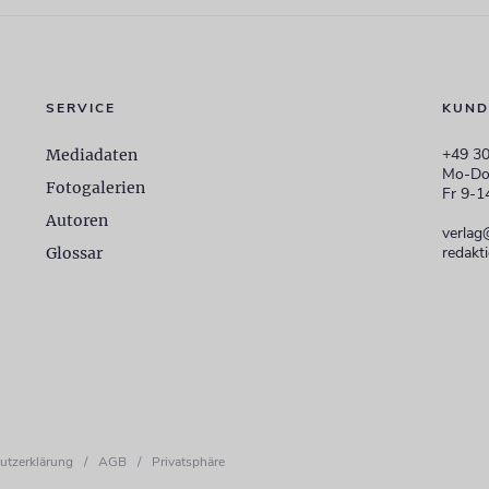
SERVICE
KUND
+49 30
Mediadaten
Mo-Do
Fotogalerien
Fr 9-1
Autoren
verlag
redakt
Glossar
utzerklärung
/
AGB
/
Privatsphäre