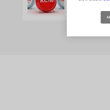
von Rabbiner Andreas Nach
04.03.2021
A