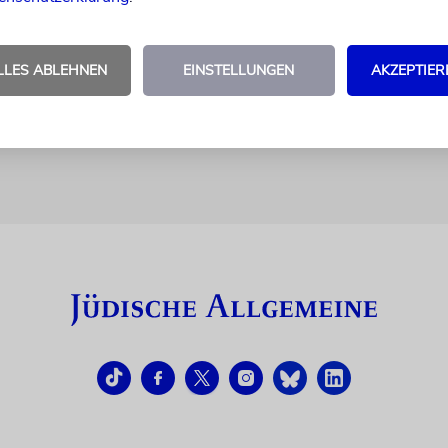
ama
LLES ABLEHNEN
EINSTELLUNGEN
AKZEPTIER