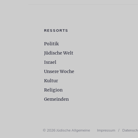
RESSORTS
Politik
Jüdische Welt
Israel
Unsere Woche
Kultur
Religion
Gemeinden
© 2026 Jüdische Allgemeine
Impressum
/
Datensch