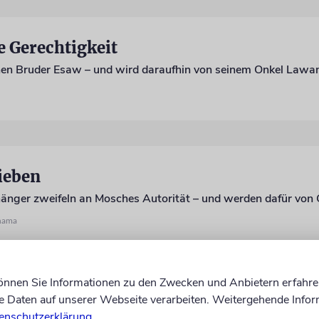
 Gerechtigkeit
nen Bruder Esaw – und wird daraufhin von seinem Onkel Lawan
ieben
änger zweifeln an Mosches Autorität – und werden dafür von G
hama
können Sie Informationen zu den Zwecken und Anbietern erfahre
Daten auf unserer Webseite verarbeiten. Weitergehende Infor
g
enschutzerklärung
.