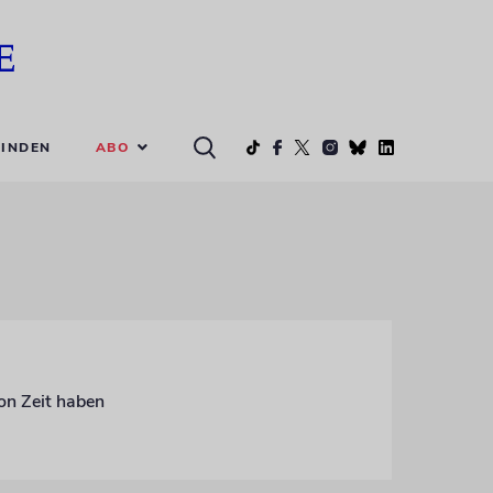
ABO
INDEN
von Zeit haben