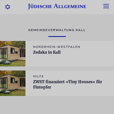
GEMEINDEVERWALTUNG KALL
NORDRHEIN-WESTFALEN
Zedaka in Kall
HILFE
ZWST finanziert »Tiny Houses« für
Flutopfer