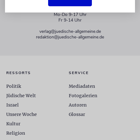
+49 30 275833 0
Mo-Do 9-17 Uhr
Fr 9-14 Uhr
verlag@juedische-allgemeine.de
redaktion@juedische-allgemeine.de
RESSORTS
SERVICE
Politik
Mediadaten
Jüdische Welt
Fotogalerien
Israel
Autoren
Unsere Woche
Glossar
Kultur
Religion