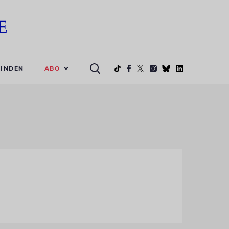
ABO
INDEN