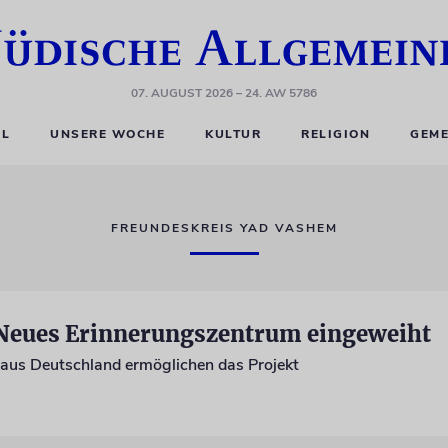
07. AUGUST 2026
– 24. AW 5786
EL
UNSERE WOCHE
KULTUR
RELIGION
GEME
FREUNDESKREIS YAD VASHEM
Neues Erinnerungszentrum eingeweiht
aus Deutschland ermöglichen das Projekt