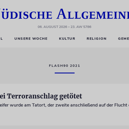
06. AUGUST 2026
– 23. AW 5786
EL
UNSERE WOCHE
KULTUR
RELIGION
GEME
FLASH90 2021
bei Terroranschlag getötet
eifer wurde am Tatort, der zweite anschließend auf der Flucht