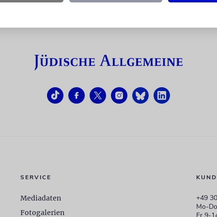
SERVICE
KUND
+49 30
Mediadaten
Mo-Do
Fotogalerien
Fr 9-1