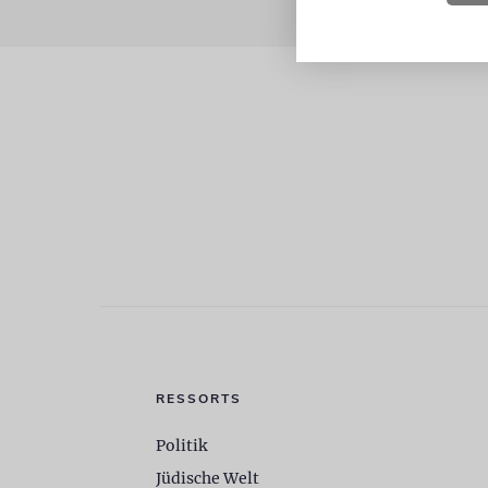
RESSORTS
Politik
Jüdische Welt