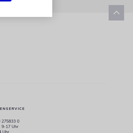
ENSERVICE
 275833 0
 9-17 Uhr
4 Uhr