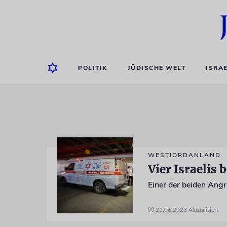
POLITIK
JÜDISCHE WELT
ISRA
WESTJORDANLAND
Vier Israelis 
Einer der beiden Angr
21.06.2023
Aktualisiert