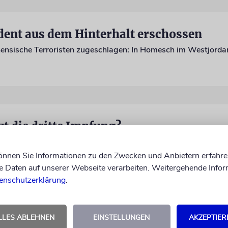
dent aus dem Hinterhalt erschossen
zt die dritte Impfung?
können Sie Informationen zu den Zwecken und Anbietern erfahre
Daten auf unserer Webseite verarbeiten. Weitergehende Infor
enschutzerklärung
.
LLES ABLEHNEN
EINSTELLUNGEN
AKZEPTIER