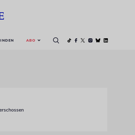
ABO
INDEN
 erschossen