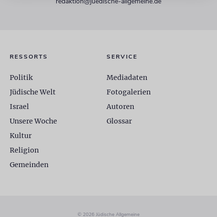
redaktion@juedische-allgemeine.de
RESSORTS
SERVICE
Politik
Mediadaten
Jüdische Welt
Fotogalerien
Israel
Autoren
Unsere Woche
Glossar
Kultur
Religion
Gemeinden
© 2026 Jüdische Allgemeine