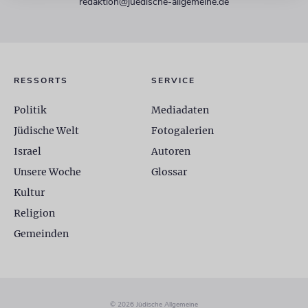
redaktion@juedische-allgemeine.de
RESSORTS
SERVICE
Politik
Mediadaten
Jüdische Welt
Fotogalerien
Israel
Autoren
Unsere Woche
Glossar
Kultur
Religion
Gemeinden
© 2026 Jüdische Allgemeine