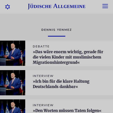
DENNIS YENMEZ
DEBATTE
»Das wäre enorm wichtig, gerade für
die vielen Kinder mit muslimischem
Migrationshintergrund«
INTERVIEW
»Ich bin für die klare Haltung
Deutschlands dankbar«
INTERVIEW
»Den Worten müssen Taten folgen«