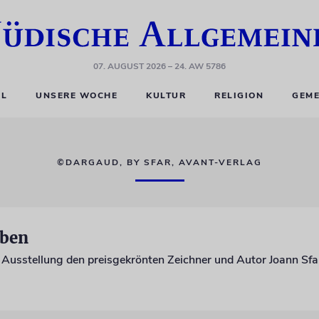
07. AUGUST 2026
– 24. AW 5786
EL
UNSERE WOCHE
KULTUR
RELIGION
GEME
©DARGAUD, BY SFAR, AVANT-VERLAG
eben
e Ausstellung den preisgekrönten Zeichner und Autor Joann Sfa