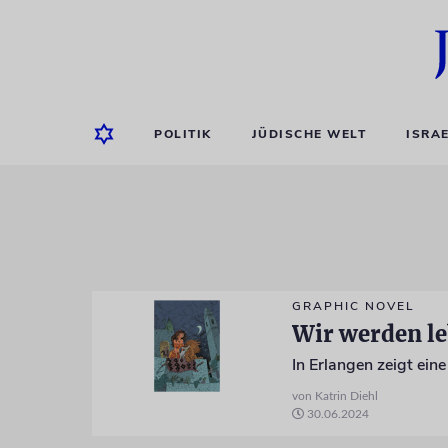
POLITIK
JÜDISCHE WELT
ISRA
GRAPHIC NOVEL
Wir werden l
In Erlangen zeigt ein
von Katrin Diehl
30.06.2024