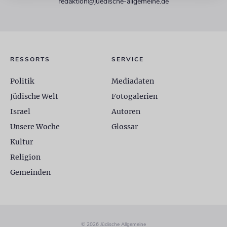
redaktion@juedische-allgemeine.de
RESSORTS
SERVICE
Politik
Mediadaten
Jüdische Welt
Fotogalerien
Israel
Autoren
Unsere Woche
Glossar
Kultur
Religion
Gemeinden
© 2026 Jüdische Allgemeine