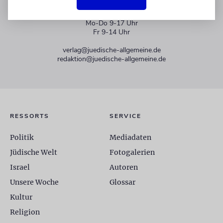
+49 30 275833 0
Mo-Do 9-17 Uhr
Fr 9-14 Uhr
verlag@juedische-allgemeine.de
redaktion@juedische-allgemeine.de
RESSORTS
SERVICE
Politik
Mediadaten
Jüdische Welt
Fotogalerien
Israel
Autoren
Unsere Woche
Glossar
Kultur
Religion