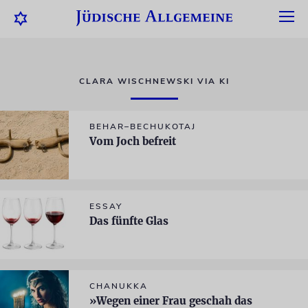
CLARA WISCHNEWSKI VIA KI
BEHAR–BECHUKOTAJ
Vom Joch befreit
ESSAY
Das fünfte Glas
CHANUKKA
»Wegen einer Frau geschah das