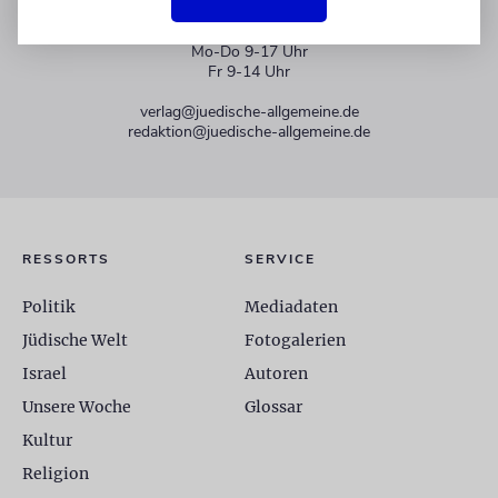
+49 30 275833 0
Mo-Do 9-17 Uhr
Fr 9-14 Uhr
verlag@juedische-allgemeine.de
redaktion@juedische-allgemeine.de
RESSORTS
SERVICE
Politik
Mediadaten
Jüdische Welt
Fotogalerien
Israel
Autoren
Unsere Woche
Glossar
Kultur
Religion