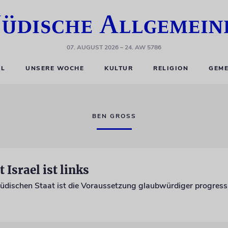
07. AUGUST 2026
– 24. AW 5786
EL
UNSERE WOCHE
KULTUR
RELIGION
GEME
BEN GROSS
 Israel ist links