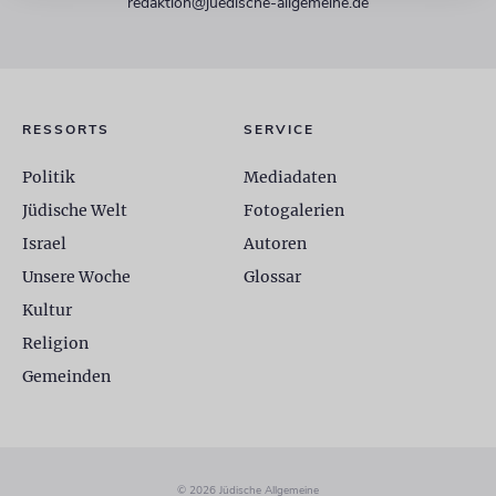
redaktion@juedische-allgemeine.de
RESSORTS
SERVICE
Politik
Mediadaten
Jüdische Welt
Fotogalerien
Israel
Autoren
Unsere Woche
Glossar
Kultur
Religion
Gemeinden
© 2026 Jüdische Allgemeine