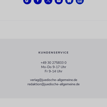
KUNDENSERVICE
+49 30 275833 0
Mo-Do 9-17 Uhr
Fr 9-14 Uhr
verlag@juedische-allgemeine.de
redaktion@juedische-allgemeine.de