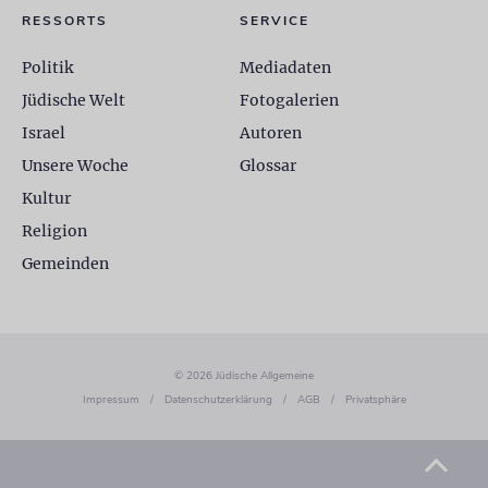
RESSORTS
SERVICE
Politik
Mediadaten
Jüdische Welt
Fotogalerien
Israel
Autoren
Unsere Woche
Glossar
Kultur
Religion
Gemeinden
© 2026 Jüdische Allgemeine
Impressum
/
Datenschutzerklärung
/
AGB
/
Privatsphäre