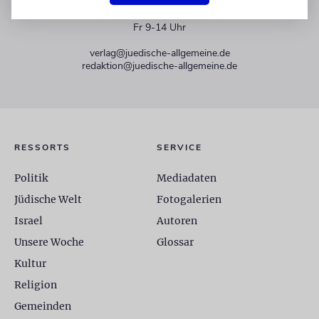
+49 30 275833 0
Mo-Do 9-17 Uhr
Fr 9-14 Uhr
verlag@juedische-allgemeine.de
redaktion@juedische-allgemeine.de
RESSORTS
SERVICE
Politik
Mediadaten
Jüdische Welt
Fotogalerien
Israel
Autoren
Unsere Woche
Glossar
Kultur
Religion
Gemeinden