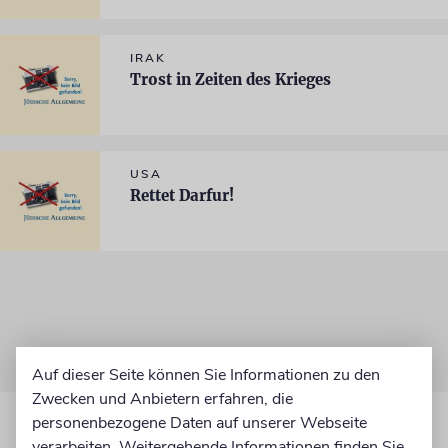
IRAK
Trost in Zeiten des Krieges
USA
Rettet Darfur!
Auf dieser Seite können Sie Informationen zu den
Zwecken und Anbietern erfahren, die
personenbezogene Daten auf unserer Webseite
verarbeiten. Weitergehende Informationen finden Sie