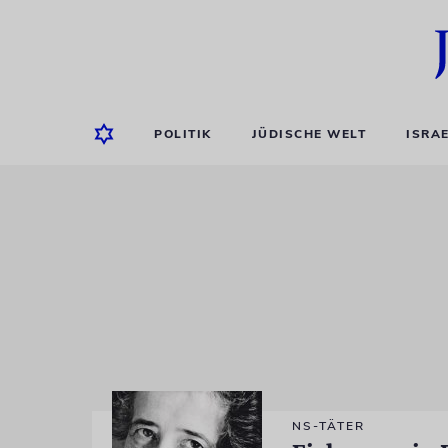
POLITIK
JÜDISCHE WELT
ISRA
NS-TÄTER