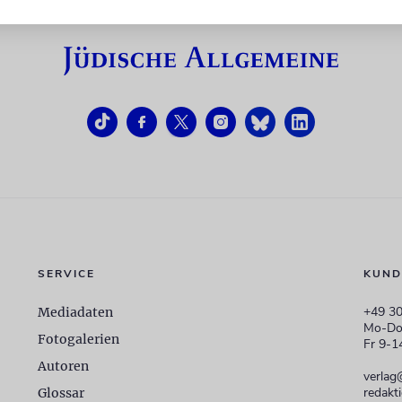
SERVICE
KUND
+49 30
Mediadaten
Mo-Do
Fotogalerien
Fr 9-1
Autoren
verlag
redakt
Glossar