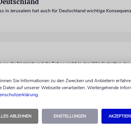
Deutschland
ess in Jerusalem hat auch für Deutschland wichtige Konsequen
können Sie Informationen zu den Zwecken und Anbietern erfahre
Daten auf unserer Webseite verarbeiten. Weitergehende Infor
enschutzerklärung
.
LLES ABLEHNEN
EINSTELLUNGEN
AKZEPTIER