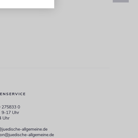
ENSERVICE
 275833 0
 9-17 Uhr
4 Uhr
@juedische-allgemeine.de
ion@juedische-allgemeine.de