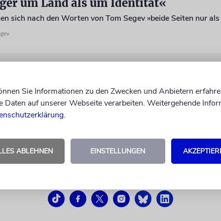
ger um Land als um Identität«
hen sich nach den Worten von Tom Segev »beide Seiten nur als
egev
können Sie Informationen zu den Zwecken und Anbietern erfahre
Daten auf unserer Webseite verarbeiten. Weitergehende Infor
enschutzerklärung
.
LLES ABLEHNEN
EINSTELLUNGEN
AKZEPTIER