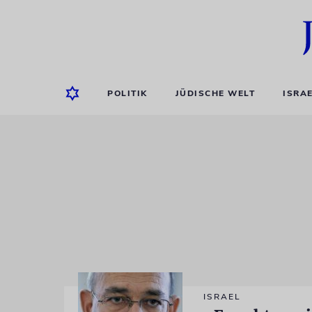
POLITIK
JÜDISCHE WELT
ISRA
ISRAEL