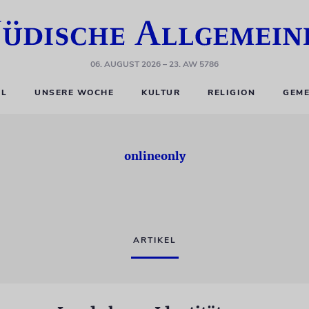
06. AUGUST 2026
– 23. AW 5786
EL
UNSERE WOCHE
KULTUR
RELIGION
GEME
onlineonly
ARTIKEL