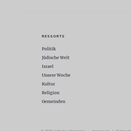
RESSORTS
Politik
Jüdische Welt
Israel
Unsere Woche
Kultur
Religion
Gemeinden
© 2026 Jüdische Allgemeine
Impressum
/
Datensch