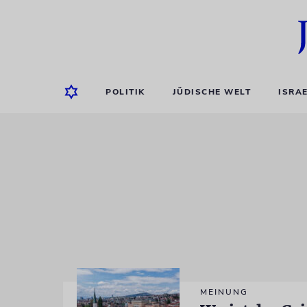
POLITIK
JÜDISCHE WELT
ISRA
MEINUNG