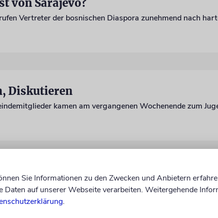
st von Sarajevo?
n, Diskutieren
r an der Reihe«
können Sie Informationen zu den Zwecken und Anbietern erfahre
Daten auf unserer Webseite verarbeiten. Weitergehende Infor
gendliche debattieren über Zuwanderung
enschutzerklärung
.