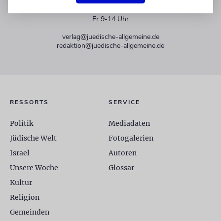
+49 30 275833 0
Mo-Do 9-17 Uhr
Fr 9-14 Uhr
verlag@juedische-allgemeine.de
redaktion@juedische-allgemeine.de
RESSORTS
SERVICE
Politik
Mediadaten
Jüdische Welt
Fotogalerien
Israel
Autoren
Unsere Woche
Glossar
Kultur
Religion
Gemeinden