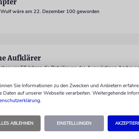
mpfer
ph Wulf wäre am 22. Dezember 100 geworden
e Aufklärer
schon vor 50 Jahren die Beteiligung des Auswärtigen Amtes 
können Sie Informationen zu den Zwecken und Anbietern erfahre
Daten auf unserer Webseite verarbeiten. Weitergehende Infor
enschutzerklärung
.
LLES ABLEHNEN
EINSTELLUNGEN
AKZEPTIER