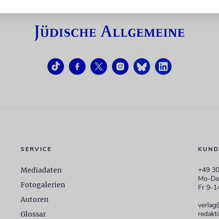
SERVICE
KUND
+49 30
Mediadaten
Mo-Do
Fotogalerien
Fr 9-1
Autoren
verlag
redakt
Glossar