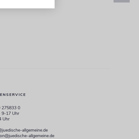
ENSERVICE
 275833 0
 9-17 Uhr
4 Uhr
@juedische-allgemeine.de
ion@juedische-allgemeine.de