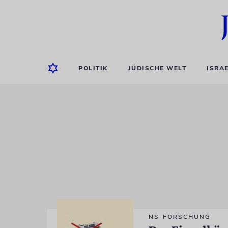
POLITIK
JÜDISCHE WELT
ISRA
NS-FORSCHUNG