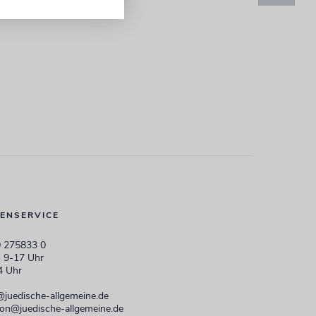
ENSERVICE
 275833 0
 9-17 Uhr
4 Uhr
@juedische-allgemeine.de
ion@juedische-allgemeine.de