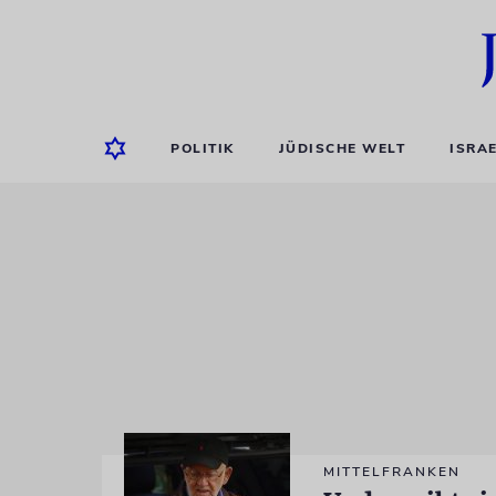
POLITIK
JÜDISCHE WELT
ISRA
MITTELFRANKEN