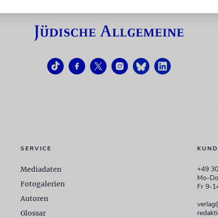
SERVICE
KUND
+49 30
Mediadaten
Mo-Do
Fotogalerien
Fr 9-1
Autoren
verlag
redakt
Glossar