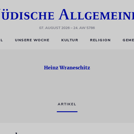
07. AUGUST 2026
– 24. AW 5786
EL
UNSERE WOCHE
KULTUR
RELIGION
GEME
Heinz Wraneschitz
ARTIKEL