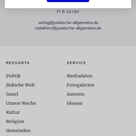
+49 30 275833 0
Mo-Do 9-17 Uhr
Fr 9-14 Uhr
verlag@juedische-allgemeine.de
redaktion@juedische-allgemeine.de
RESSORTS
SERVICE
Politik
Mediadaten
Jüdische Welt
Fotogalerien
Israel
Autoren
Unsere Woche
Glossar
Kultur
Religion
Gemeinden