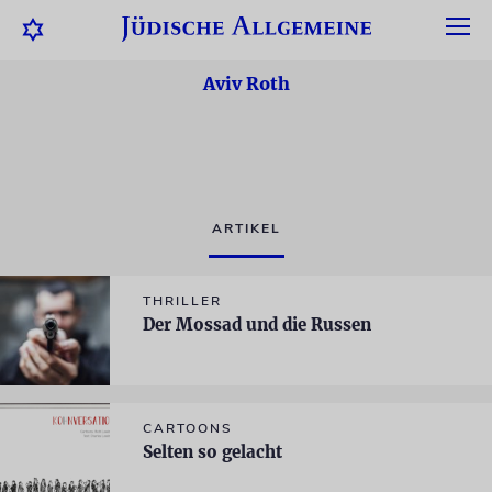
Aviv Roth
ARTIKEL
THRILLER
Der Mossad und die Russen
CARTOONS
Selten so gelacht