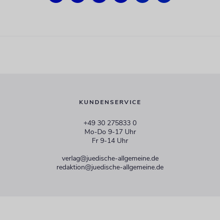
KUNDENSERVICE
+49 30 275833 0
Mo-Do 9-17 Uhr
Fr 9-14 Uhr
verlag@juedische-allgemeine.de
redaktion@juedische-allgemeine.de