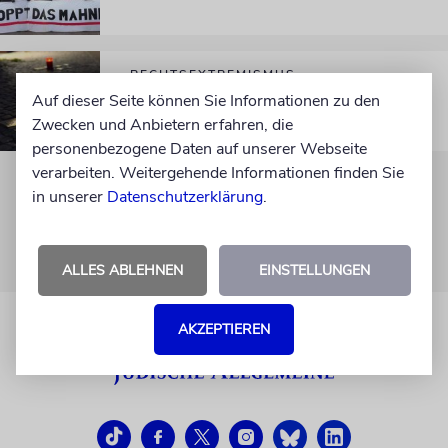
RECHTSEXTREMISMUS
Brachial gegen »Schuldkult«
Auf dieser Seite können Sie Informationen zu den
Zwecken und Anbietern erfahren, die
personenbezogene Daten auf unserer Webseite
verarbeiten. Weitergehende Informationen finden Sie
in unserer
Datenschutzerklärung
.
ALLES ABLEHNEN
EINSTELLUNGEN
AKZEPTIEREN