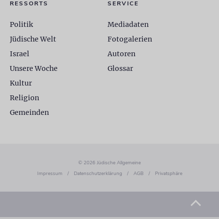
RESSORTS
SERVICE
Politik
Mediadaten
Jüdische Welt
Fotogalerien
Israel
Autoren
Unsere Woche
Glossar
Kultur
Religion
Gemeinden
© 2026 Jüdische Allgemeine
Impressum
/
Datenschutzerklärung
/
AGB
/
Privatsphäre