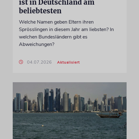
ist in Deutschland am
beliebtesten
Welche Namen geben Eltern ihren
Sprösslingen in diesem Jahr am liebsten? In
welchen Bundesländern gibt es
Abweichungen?
04.07.2026
Aktualisiert