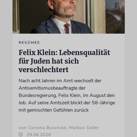
RESÜMEE
Felix Klein: Lebensqualität
für Juden hat sich
verschlechtert
Nach acht Jahren im Amt wechselt der
Antisemitismusbeauftragte der
Bundesregierung, Felix Klein, im August den
Job. Auf seine Amtszeit blickt der 58-Jährige
mit gemischten Gefühlen zurück
von Corinna Buschow, Markus Geiler
29.06.2026