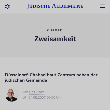
CHABAD
Zweisamkeit
Düsseldorf: Chabad baut Zentrum neben der
jüdischen Gemeinde
von
Ralf Balke
24.05.2007 00:00 Uhr