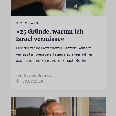
DIPLOMATIE
»25 Gründe, warum ich
Israel vermisse«
Der deutsche Botschafter Steffen Seibert
verlässt in wenigen Tagen nach vier Jahren
das Land und kehrt zurück nach Berlin
von Sabine Brandes
30.06.2026