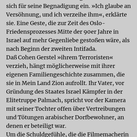
sich für seine Begnadigung ein. »Ich glaube an
Versöhnung, und ich verzeihe ihm«, erklärte
sie. Eine Geste, die zur Zeit des Oslo-
Friedensprozesses Mitte der 90er Jahre in
Israel auf mehr Gegenliebe gestoßen wäre, als
nach Beginn der zweiten Intifada.
Daß Cohen Gerstel »ihrem Terroristen«
verzieh, hängt möglicherweise mit ihrer
eigenen Familiengeschichte zusammen, die
sie in Mein Land Zion aufrollt. Ihr Vater, vor
Gründung des Staates Israel Kämpfer in der
Elitetruppe Palmach, spricht vor der Kamera
mit seiner Tochter offen über Vertreibungen
und Tötungen arabischer Dorfbewohner, an
denen er beteiligt war.
Um die Schuldgefühle, die die Filmemacherin