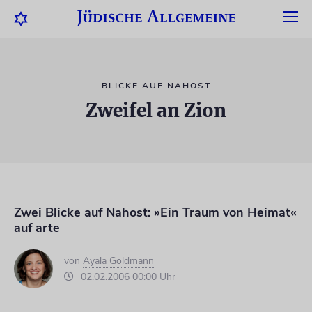
BLICKE AUF NAHOST
Zweifel an Zion
Zwei Blicke auf Nahost: »Ein Traum von Heimat«
auf arte
von
Ayala Goldmann
02.02.2006 00:00 Uhr