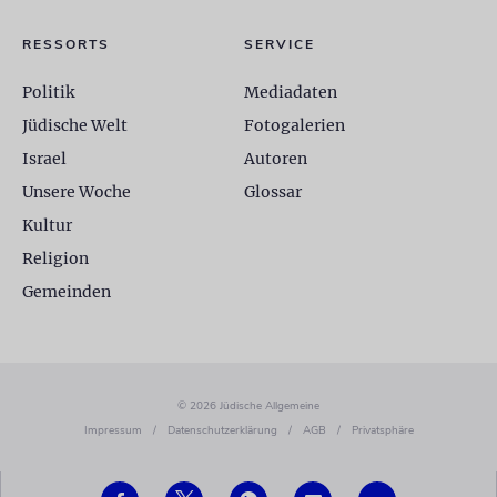
RESSORTS
SERVICE
Politik
Mediadaten
Jüdische Welt
Fotogalerien
Israel
Autoren
Unsere Woche
Glossar
Kultur
Religion
Gemeinden
© 2026 Jüdische Allgemeine
Impressum
/
Datenschutzerklärung
/
AGB
/
Privatsphäre