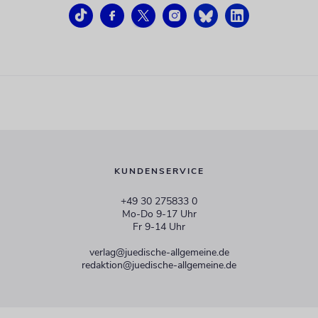
KUNDENSERVICE
+49 30 275833 0
Mo-Do 9-17 Uhr
Fr 9-14 Uhr
verlag@juedische-allgemeine.de
redaktion@juedische-allgemeine.de