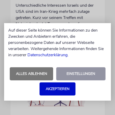
Unterschiedliche Interessen Israels und der
USA sind im Iran-Krieg mehrfach zutage
getreten. Kurz vor seinem Treffen mit
Netanjahu deutet Trump an, dass die
Differenzen nicht überwunden sind
Auf dieser Seite können Sie Informationen zu den
Zwecken und Anbietern erfahren, die
personenbezogene Daten auf unserer Webseite
28.07.2026
verarbeiten. Weitergehende Informationen finden Sie
in unserer
Datenschutzerklärung
.
ALLES ABLEHNEN
EINSTELLUNGEN
AKZEPTIEREN