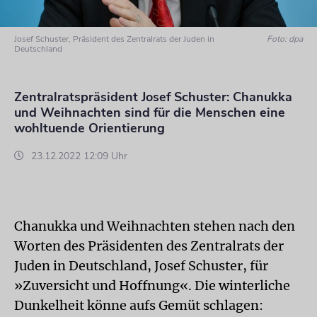
Josef Schuster, Präsident des Zentralrats der Juden in
Foto: dpa
Deutschland
Zentralratspräsident Josef Schuster: Chanukka
und Weihnachten sind für die Menschen eine
wohltuende Orientierung
23.12.2022 12:09 Uhr
Chanukka und Weihnachten stehen nach den
Worten des Präsidenten des Zentralrats der
Juden in Deutschland, Josef Schuster, für
»Zuversicht und Hoffnung«. Die winterliche
Dunkelheit könne aufs Gemüt schlagen: