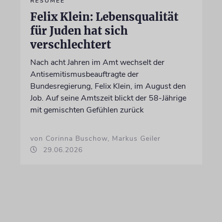
RESÜMEE
Felix Klein: Lebensqualität
für Juden hat sich
verschlechtert
Nach acht Jahren im Amt wechselt der
Antisemitismusbeauftragte der
Bundesregierung, Felix Klein, im August den
Job. Auf seine Amtszeit blickt der 58-Jährige
mit gemischten Gefühlen zurück
von Corinna Buschow, Markus Geiler
29.06.2026