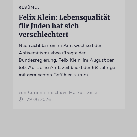
RESÜMEE
Felix Klein: Lebensqualität
für Juden hat sich
verschlechtert
Nach acht Jahren im Amt wechselt der
Antisemitismusbeauftragte der
Bundesregierung, Felix Klein, im August den
Job. Auf seine Amtszeit blickt der 58-Jährige
mit gemischten Gefühlen zurück
von Corinna Buschow, Markus Geiler
29.06.2026