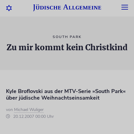
SOUTH PARK
Zu mir kommt kein Christkind
Kyle Broflovski aus der MTV-Serie »South Park«
über jüdische Weihnachtseinsamkeit
von
Michael Wuliger
20.12.2007 00:00 Uhr