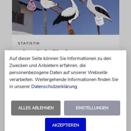
STATISTIK
Diese hebräischen
Auf dieser Seite können Sie Informationen zu den
Vornamen in Österreich sind
Zwecken und Anbietern erfahren, die
am beliebtesten
personenbezogene Daten auf unserer Webseite
verarbeiten. Weitergehende Informationen finden Sie
Österreichische Eltern wählen gern Klassiker.
in unserer
Datenschutzerklärung
.
Unter den Top Ten sind auch viele Namen
biblischen Ursprungs
ALLES ABLEHNEN
EINSTELLUNGEN
von Nicole Dreyfus
04.07.2026
AKZEPTIEREN