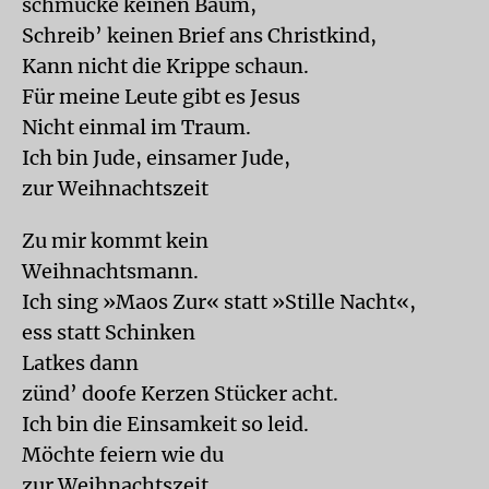
schmücke keinen Baum,
Schreib’ keinen Brief ans Christkind,
Kann nicht die Krippe schaun.
Für meine Leute gibt es Jesus
Nicht einmal im Traum.
Ich bin Jude, einsamer Jude,
zur Weihnachtszeit
Zu mir kommt kein
Weihnachtsmann.
Ich sing »Maos Zur« statt »Stille Nacht«,
ess statt Schinken
Latkes dann
zünd’ doofe Kerzen Stücker acht.
Ich bin die Einsamkeit so leid.
Möchte feiern wie du
zur Weihnachtszeit.