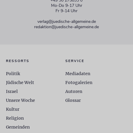
+49 30 275833 0
Mo-Do 9-17 Uhr
Fr 9-14 Uhr
verlag@juedische-allgemeine.de
redaktion@juedische-allgemeine.de
RESSORTS
SERVICE
Politik
Mediadaten
Jüdische Welt
Fotogalerien
Israel
Autoren
Unsere Woche
Glossar
Kultur
Religion
Gemeinden