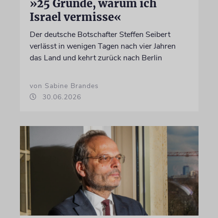
»25 Gründe, warum ich
Israel vermisse«
Der deutsche Botschafter Steffen Seibert
verlässt in wenigen Tagen nach vier Jahren
das Land und kehrt zurück nach Berlin
von Sabine Brandes
30.06.2026