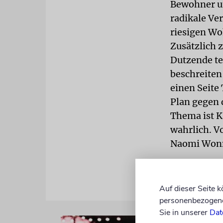
Bewohner u
radikale Ve
riesigen Wo
Zusätzlich z
Dutzende te
beschreiten 
einen Seite 
Plan gegen d
Thema ist Ka
wahrlich. Vo
Naomi Won
Auf dieser Seite 
personenbezogene 
Sie in unserer
Dat