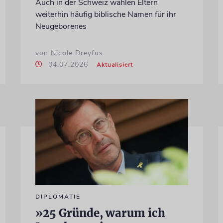
Auch in der Schweiz wählen Eltern
weiterhin häufig biblische Namen für ihr
Neugeborenes
von Nicole Dreyfus
04.07.2026
Aktualisiert
DIPLOMATIE
»25 Gründe, warum ich