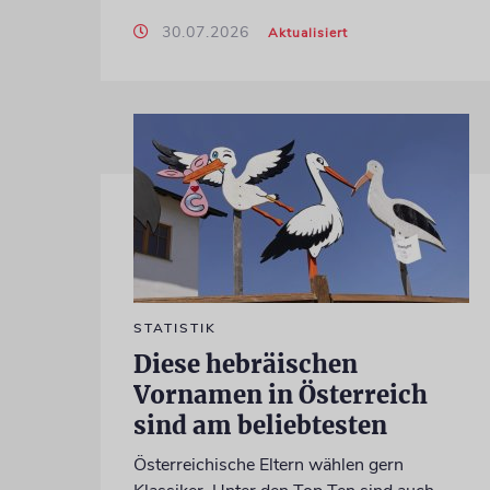
30.07.2026
Aktualisiert
STATISTIK
Diese hebräischen
Vornamen in Österreich
sind am beliebtesten
Österreichische Eltern wählen gern