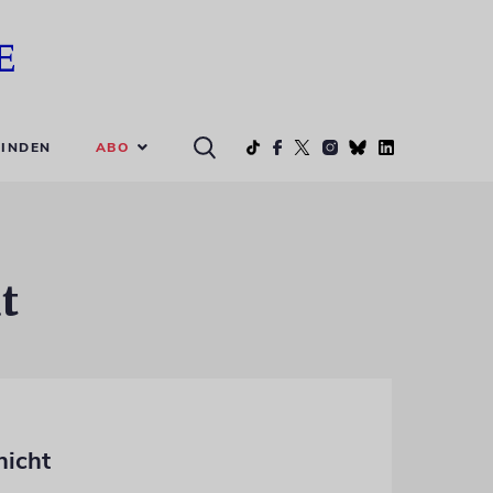
ABO
INDEN
t
nicht