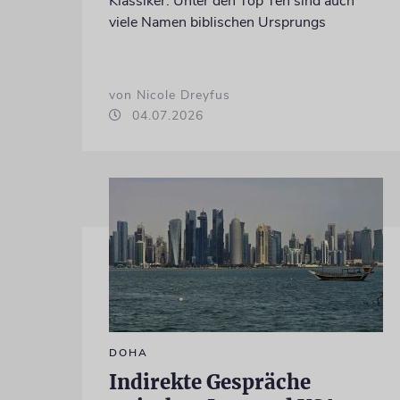
Klassiker. Unter den Top Ten sind auch
viele Namen biblischen Ursprungs
von Nicole Dreyfus
04.07.2026
DOHA
Indirekte Gespräche