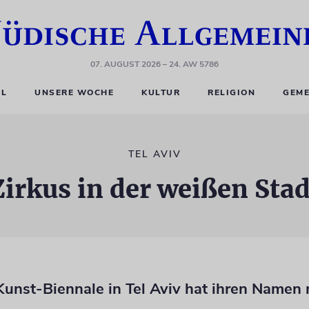
07. AUGUST 2026
– 24. AW 5786
EL
UNSERE WOCHE
KULTUR
RELIGION
GEME
TEL AVIV
Zirkus in der weißen Stad
Kunst-Biennale in Tel Aviv hat ihren Namen 