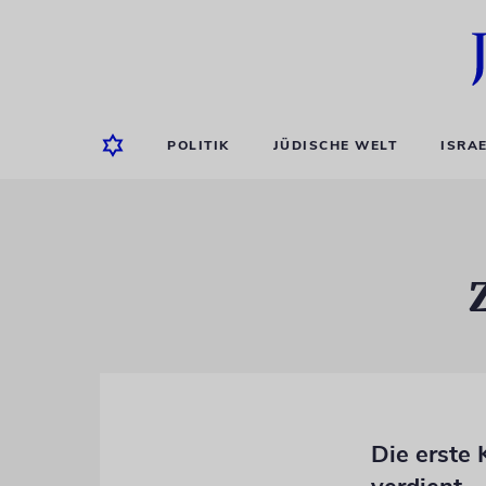
POLITIK
JÜDISCHE WELT
ISRA
Die erste 