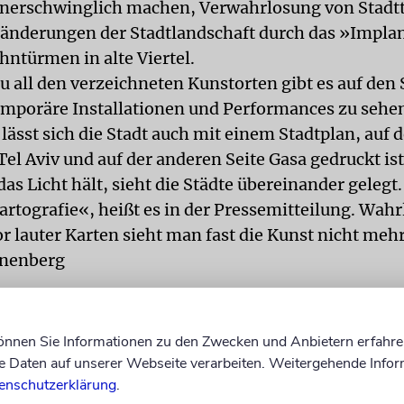
nerschwinglich machen, Verwahrlosung von Stadtt
ränderungen der Stadtlandschaft durch das »Impla
hntürmen in alte Viertel.
u all den verzeichneten Kunstorten gibt es auf den
mporäre Installationen und Performances zu sehen.
lässt sich die Stadt auch mit einem Stadtplan, auf 
Tel Aviv und auf der anderen Seite Gasa gedruckt is
as Licht hält, sieht die Städte übereinander gelegt
rtografie«, heißt es in der Pressemitteilung. Wahr
r lauter Karten sieht man fast die Kunst nicht mehr
nenberg
können Sie Informationen zu den Zwecken und Anbietern erfahre
Daten auf unserer Webseite verarbeiten. Weitergehende Infor
enschutzerklärung
.