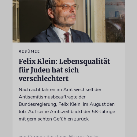
RESÜMEE
Felix Klein: Lebensqualität
für Juden hat sich
verschlechtert
Nach acht Jahren im Amt wechselt der
Antisemitismusbeauftragte der
Bundesregierung, Felix Klein, im August den
Job. Auf seine Amtszeit blickt der 58-Jährige
mit gemischten Gefühlen zurück
von Corinna Buschow, Markus Geiler