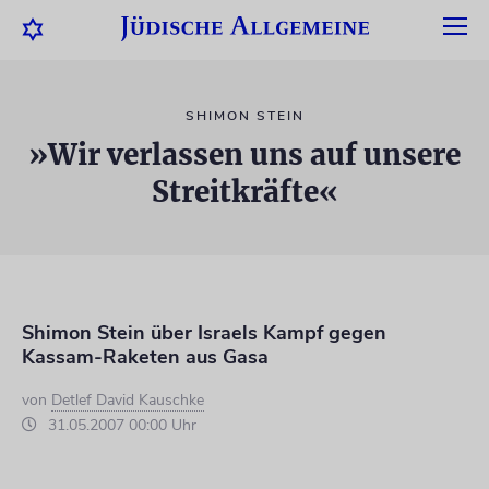
SHIMON STEIN
»Wir verlassen uns auf unsere
Streitkräfte«
Shimon Stein über Israels Kampf gegen
Kassam-Raketen aus Gasa
von
Detlef David Kauschke
31.05.2007 00:00 Uhr