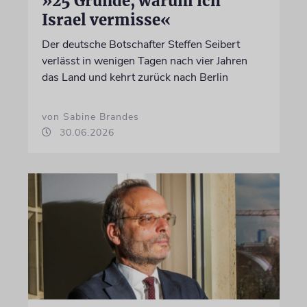
»25 Gründe, warum ich
Israel vermisse«
Der deutsche Botschafter Steffen Seibert
verlässt in wenigen Tagen nach vier Jahren
das Land und kehrt zurück nach Berlin
von Sabine Brandes
30.06.2026