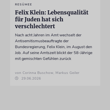
RESÜMEE
Felix Klein: Lebensqualität
für Juden hat sich
verschlechtert
Nach acht Jahren im Amt wechselt der
Antisemitismusbeauftragte der
Bundesregierung, Felix Klein, im August den
Job. Auf seine Amtszeit blickt der 58-Jährige
mit gemischten Gefühlen zurück
von Corinna Buschow, Markus Geiler
29.06.2026