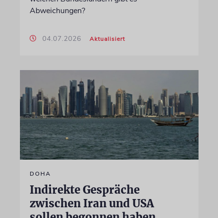
Abweichungen?
04.07.2026
Aktualisiert
DOHA
Indirekte Gespräche
zwischen Iran und USA
sollen begonnen haben