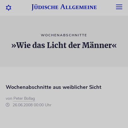
WOCHENABSCHNITTE
»Wie das Licht der Männer«
Wochenabschnitte aus weiblicher Sicht
von
Peter Bollag
26.06.2008 00:00 Uhr