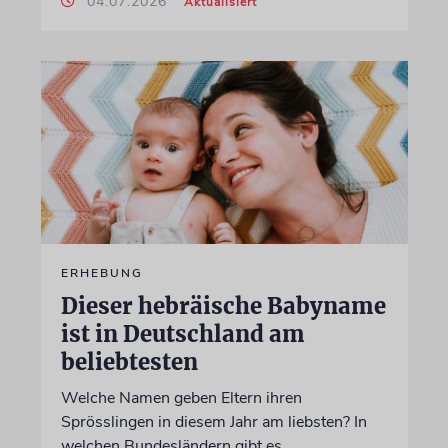
04.07.2026
Aktualisiert
ERHEBUNG
Dieser hebräische Babyname
ist in Deutschland am
beliebtesten
Welche Namen geben Eltern ihren
Sprösslingen in diesem Jahr am liebsten? In
welchen Bundesländern gibt es