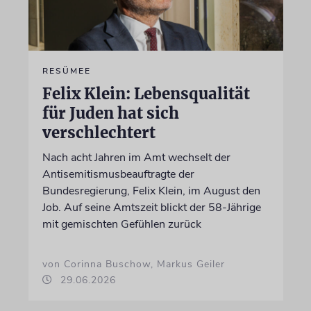
RESÜMEE
Felix Klein: Lebensqualität
für Juden hat sich
verschlechtert
Nach acht Jahren im Amt wechselt der
Antisemitismusbeauftragte der
Bundesregierung, Felix Klein, im August den
Job. Auf seine Amtszeit blickt der 58-Jährige
mit gemischten Gefühlen zurück
von Corinna Buschow, Markus Geiler
29.06.2026