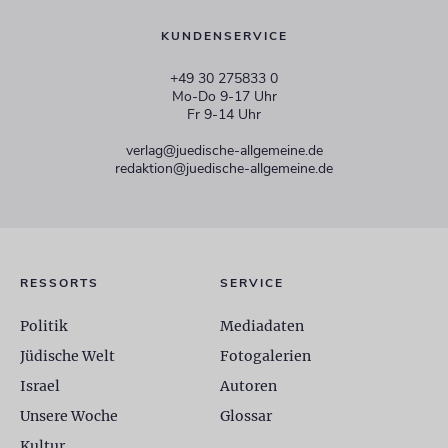
KUNDENSERVICE
+49 30 275833 0
Mo-Do 9-17 Uhr
Fr 9-14 Uhr
verlag@juedische-allgemeine.de
redaktion@juedische-allgemeine.de
RESSORTS
SERVICE
Politik
Mediadaten
Jüdische Welt
Fotogalerien
Israel
Autoren
Unsere Woche
Glossar
Kultur