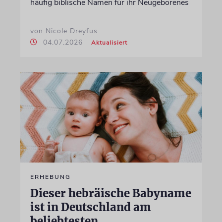
häufig biblische Namen für ihr Neugeborenes
von Nicole Dreyfus
04.07.2026
Aktualisiert
ERHEBUNG
Dieser hebräische Babyname
ist in Deutschland am
beliebtesten