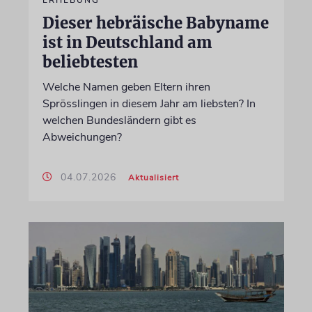
ERHEBUNG
Dieser hebräische Babyname
ist in Deutschland am
beliebtesten
Welche Namen geben Eltern ihren
Sprösslingen in diesem Jahr am liebsten? In
welchen Bundesländern gibt es
Abweichungen?
04.07.2026
Aktualisiert