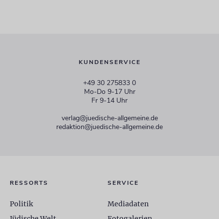
KUNDENSERVICE
+49 30 275833 0
Mo-Do 9-17 Uhr
Fr 9-14 Uhr
verlag@juedische-allgemeine.de
redaktion@juedische-allgemeine.de
RESSORTS
SERVICE
Politik
Mediadaten
Jüdische Welt
Fotogalerien