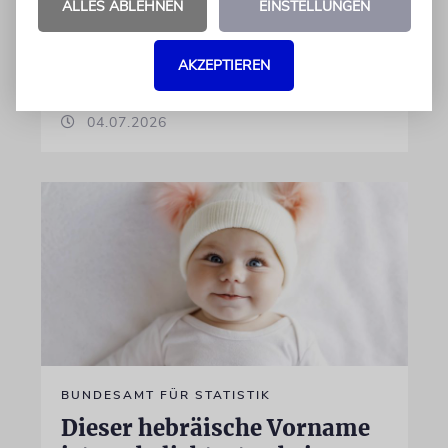
ALLES ABLEHNEN
EINSTELLUNGEN
Unter den Top Ten sind auch viele Namen
biblischen Ursprungs
AKZEPTIEREN
von Nicole Dreyfus
04.07.2026
BUNDESAMT FÜR STATISTIK
Dieser hebräische Vorname