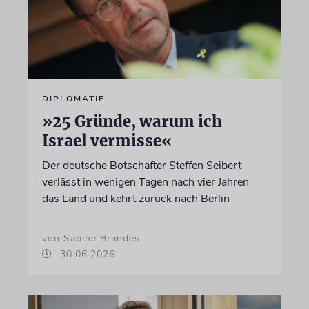
DIPLOMATIE
»25 Gründe, warum ich
Israel vermisse«
Der deutsche Botschafter Steffen Seibert
verlässt in wenigen Tagen nach vier Jahren
das Land und kehrt zurück nach Berlin
von Sabine Brandes
30.06.2026