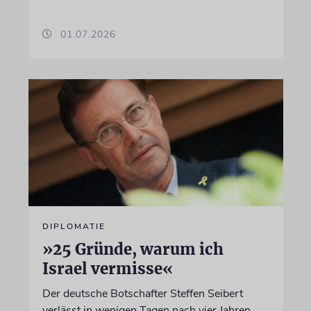
01.07.2026
DIPLOMATIE
»25 Gründe, warum ich
Israel vermisse«
Der deutsche Botschafter Steffen Seibert
verlässt in wenigen Tagen nach vier Jahren