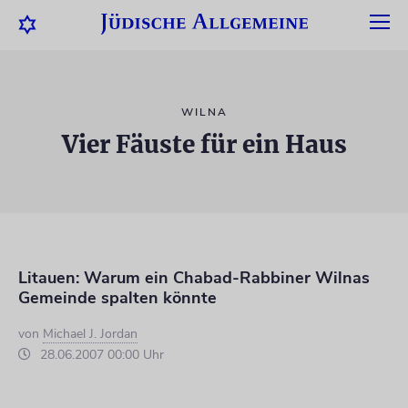
WILNA
Vier Fäuste für ein Haus
Litauen: Warum ein Chabad-Rabbiner Wilnas
Gemeinde spalten könnte
von
Michael J. Jordan
28.06.2007 00:00 Uhr