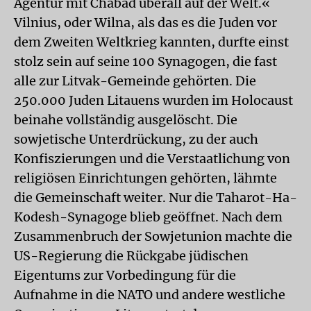
Agentur mit Chabad überall auf der Welt.«
Vilnius, oder Wilna, als das es die Juden vor
dem Zweiten Weltkrieg kannten, durfte einst
stolz sein auf seine 100 Synagogen, die fast
alle zur Litvak-Gemeinde gehörten. Die
250.000 Juden Litauens wurden im Holocaust
beinahe vollständig ausgelöscht. Die
sowjetische Unterdrückung, zu der auch
Konfiszierungen und die Verstaatlichung von
religiösen Einrichtungen gehörten, lähmte
die Gemeinschaft weiter. Nur die Taharot-Ha-
Kodesh-Synagoge blieb geöffnet. Nach dem
Zusammenbruch der Sowjetunion machte die
US-Regierung die Rückgabe jüdischen
Eigentums zur Vorbedingung für die
Aufnahme in die NATO und andere westliche