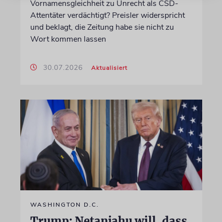
Vornamensgleichheit zu Unrecht als CSD-
Attentäter verdächtigt? Preisler widerspricht
und beklagt, die Zeitung habe sie nicht zu
Wort kommen lassen
30.07.2026
Aktualisiert
WASHINGTON D.C.
Trump: Netanjahu will, dass