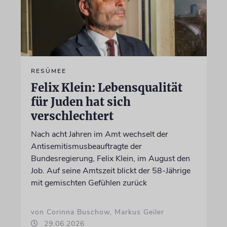
RESÜMEE
Felix Klein: Lebensqualität
für Juden hat sich
verschlechtert
Nach acht Jahren im Amt wechselt der
Antisemitismusbeauftragte der
Bundesregierung, Felix Klein, im August den
Job. Auf seine Amtszeit blickt der 58-Jährige
mit gemischten Gefühlen zurück
von Corinna Buschow, Markus Geiler
29.06.2026