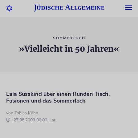
SOMMERLOCH
»Vielleicht in 50 Jahren«
Lala Süsskind über einen Runden Tisch,
Fusionen und das Sommerloch
von
Tobias Kühn
27.08.2009 00:00 Uhr