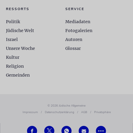
RESSORTS
SERVICE
Politik
Mediadaten
Jüdische Welt
Fotogalerien
Israel
Autoren
Unsere Woche
Glossar
Kultur
Religion
Gemeinden
© 2026 Jüdische Allgemeine
Impressum
/
Datenschutzerklärung
/
AGB
/
Privatsphäre
•••