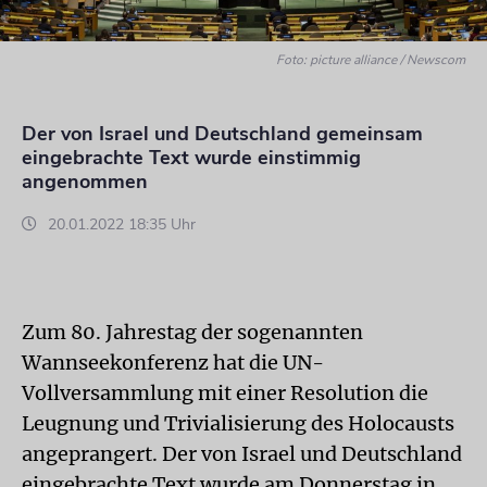
Foto: picture alliance / Newscom
Der von Israel und Deutschland gemeinsam
eingebrachte Text wurde einstimmig
angenommen
20.01.2022 18:35 Uhr
Zum 80. Jahrestag der sogenannten
Wannseekonferenz hat die UN-
Vollversammlung mit einer Resolution die
Leugnung und Trivialisierung des Holocausts
angeprangert. Der von Israel und Deutschland
eingebrachte Text wurde am Donnerstag in