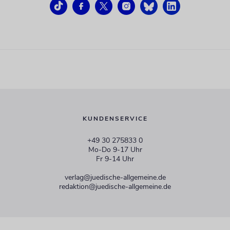
KUNDENSERVICE
+49 30 275833 0
Mo-Do 9-17 Uhr
Fr 9-14 Uhr
verlag@juedische-allgemeine.de
redaktion@juedische-allgemeine.de