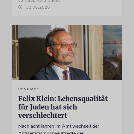
von Sabine Brandes
30.06.2026
RESÜMEE
Felix Klein: Lebensqualität
für Juden hat sich
verschlechtert
Nach acht Jahren im Amt wechselt der
Antisemitismusbeauftragte der