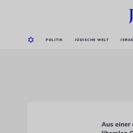
POLITIK
JÜDISCHE WELT
ISRA
Aus einer