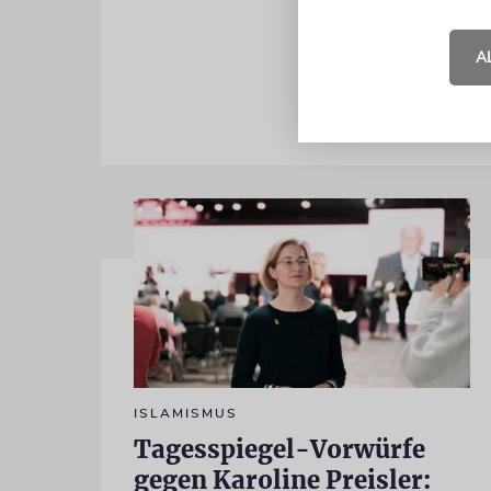
Vertreter a
haben.
A
ISLAMISMUS
Tagesspiegel-Vorwürfe
gegen Karoline Preisler: