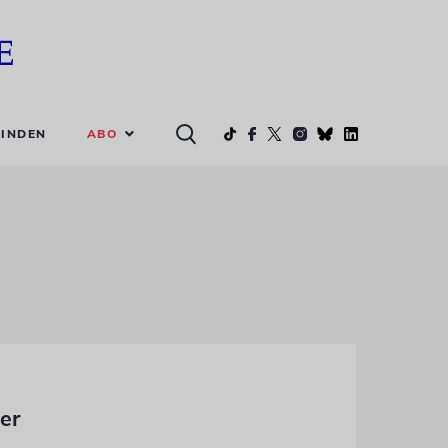
ABO
INDEN
er