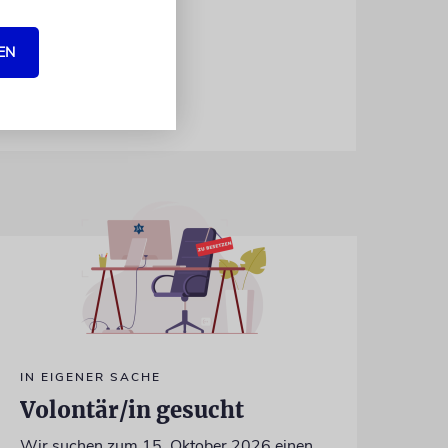
chlossen
EN
IN EIGENER SACHE
Volontär/in gesucht
Wir suchen zum 15. Oktober 2026 einen