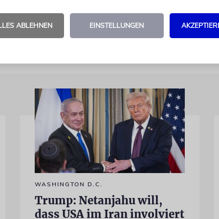
us Politik, Kultur oder Wissenschaft zusammenges
LLES ABLEHNEN
EINSTELLUNGEN
AKZEPTIER
WASHINGTON D.C.
Trump: Netanjahu will,
dass USA im Iran involviert