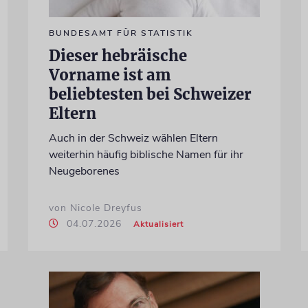
BUNDESAMT FÜR STATISTIK
Dieser hebräische
Vorname ist am
beliebtesten bei Schweizer
Eltern
Auch in der Schweiz wählen Eltern
weiterhin häufig biblische Namen für ihr
Neugeborenes
von Nicole Dreyfus
04.07.2026
Aktualisiert