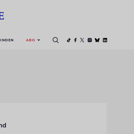
ABO
INDEN
nd