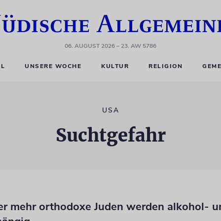
06. AUGUST 2026
– 23. AW 5786
EL
UNSERE WOCHE
KULTUR
RELIGION
GEME
USA
Suchtgefahr
r mehr orthodoxe Juden werden alkohol- u