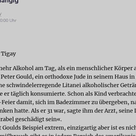
hängig
y
0:00 Uhr
 Tigay
mehr Alkohol am Tag, als ein menschlicher Körper 
 Peter Gould, ein orthodoxe Jude in seinem Haus in
eine schwindelerregende Litanei alkoholischer Getr
e er täglich konsumierte. Schon als Kind verbrachte
Feier damit, sich im Badezimmer zu übergeben, n
nken hatte. Als er 31 war, sagte ihm der Arzt, seine
arabel geschädigt sein«.
st Goulds Beispiel extrem, einzigartig aber ist es ni