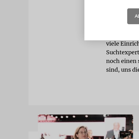
zwei Jahre 
Zahlen über
A
Aber Einzel
drogenabhän
»Ich glaube
viele Einri
Suchtexpert
noch einen 
sind, uns d