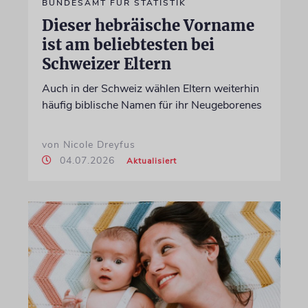
BUNDESAMT FÜR STATISTIK
Dieser hebräische Vorname
ist am beliebtesten bei
Schweizer Eltern
Auch in der Schweiz wählen Eltern weiterhin
häufig biblische Namen für ihr Neugeborenes
von Nicole Dreyfus
04.07.2026
Aktualisiert