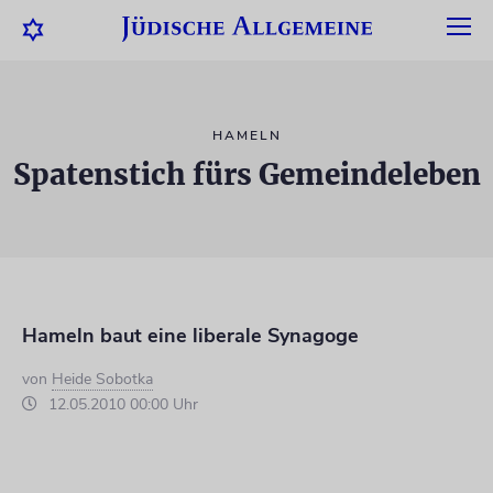
HAMELN
Spatenstich fürs Gemeindeleben
Hameln baut eine liberale Synagoge
von
Heide Sobotka
12.05.2010 00:00 Uhr