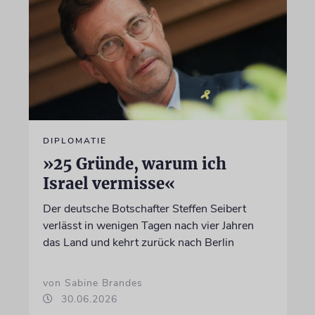
DIPLOMATIE
»25 Gründe, warum ich
Israel vermisse«
Der deutsche Botschafter Steffen Seibert
verlässt in wenigen Tagen nach vier Jahren
das Land und kehrt zurück nach Berlin
von Sabine Brandes
30.06.2026