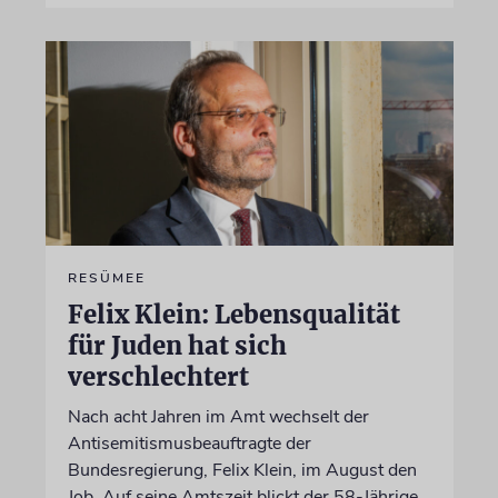
RESÜMEE
Felix Klein: Lebensqualität
für Juden hat sich
verschlechtert
Nach acht Jahren im Amt wechselt der
Antisemitismusbeauftragte der
Bundesregierung, Felix Klein, im August den
Job. Auf seine Amtszeit blickt der 58-Jährige