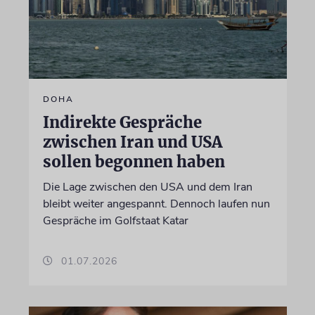
DOHA
Indirekte Gespräche
zwischen Iran und USA
sollen begonnen haben
Die Lage zwischen den USA und dem Iran
bleibt weiter angespannt. Dennoch laufen nun
Gespräche im Golfstaat Katar
01.07.2026