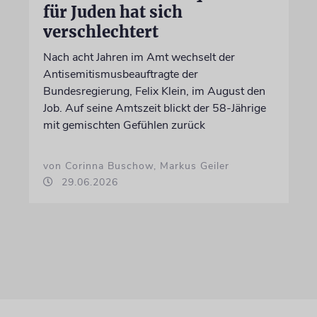
für Juden hat sich
verschlechtert
Nach acht Jahren im Amt wechselt der
Antisemitismusbeauftragte der
Bundesregierung, Felix Klein, im August den
Job. Auf seine Amtszeit blickt der 58-Jährige
mit gemischten Gefühlen zurück
von Corinna Buschow, Markus Geiler
29.06.2026