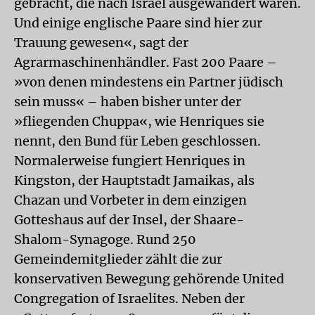
gebracht, die nach Israel ausgewandert waren.
Und einige englische Paare sind hier zur
Trauung gewesen«, sagt der
Agrarmaschinenhändler. Fast 200 Paare –
»von denen mindestens ein Partner jüdisch
sein muss« – haben bisher unter der
»fliegenden Chuppa«, wie Henriques sie
nennt, den Bund für Leben geschlossen.
Normalerweise fungiert Henriques in
Kingston, der Hauptstadt Jamaikas, als
Chazan und Vorbeter in dem einzigen
Gotteshaus auf der Insel, der Shaare-
Shalom-Synagoge. Rund 250
Gemeindemitglieder zählt die zur
konservativen Bewegung gehörende United
Congregation of Israelites. Neben der