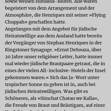
sowie weißen Hibiskus-Blüten. Alle waren
begeistert von dem Arrangement und der
Atmosphäre, die Henriques mit seiner »Flying
Chuppah« geschaffen hatte.
Angefangen mit dem Angebot für jüdische
Heiratswillige aus dem Ausland hatte bereits
der Vorgänger von Stephan Henriques in der
Kingstoner Synagoge. »Ernst DeSouza, über
20 Jahre unser religiöser Leiter, hatte immer
mal wieder jüdische Brautpaare getraut, die in
eines der vielen All-inclusive-Hotels der Insel
gekommen waren.« Sich das Ja-Wort unter
tropischer Sonne zu geben ist in, auch bei
jüdischen Heiratswilligen. Was gibt es
Schöneres, als »Simchat Chatan we Kalla«,
die Freude von Braut und Bräutigam, auf einer