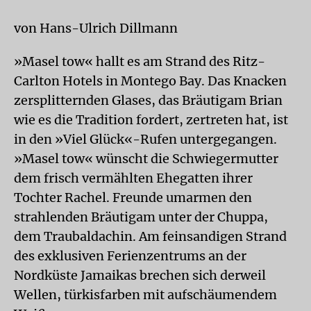
von Hans-Ulrich Dillmann
»Masel tow« hallt es am Strand des Ritz-
Carlton Hotels in Montego Bay. Das Knacken
zersplitternden Glases, das Bräutigam Brian
wie es die Tradition fordert, zertreten hat, ist
in den »Viel Glück«-Rufen untergegangen.
»Masel tow« wünscht die Schwiegermutter
dem frisch vermählten Ehegatten ihrer
Tochter Rachel. Freunde umarmen den
strahlenden Bräutigam unter der Chuppa,
dem Traubaldachin. Am feinsandigen Strand
des exklusiven Ferienzentrums an der
Nordküste Jamaikas brechen sich derweil
Wellen, türkisfarben mit aufschäumendem