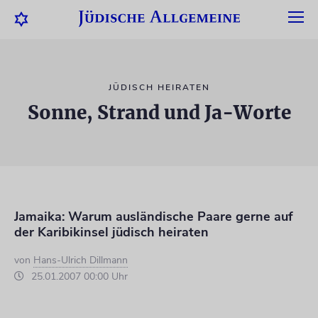
JÜDISCH HEIRATEN
Sonne, Strand und Ja-Worte
Jamaika: Warum ausländische Paare gerne auf
der Karibikinsel jüdisch heiraten
von
Hans-Ulrich Dillmann
25.01.2007 00:00 Uhr