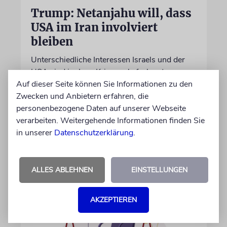
Trump: Netanjahu will, dass
USA im Iran involviert
bleiben
Unterschiedliche Interessen Israels und der
USA sind im Iran-Krieg mehrfach zutage
Auf dieser Seite können Sie Informationen zu den
getreten. Kurz vor seinem Treffen mit
Zwecken und Anbietern erfahren, die
Netanjahu deutet Trump an, dass die
personenbezogene Daten auf unserer Webseite
Differenzen nicht überwunden sind
verarbeiten. Weitergehende Informationen finden Sie
in unserer
Datenschutzerklärung
.
28.07.2026
ALLES ABLEHNEN
EINSTELLUNGEN
AKZEPTIEREN