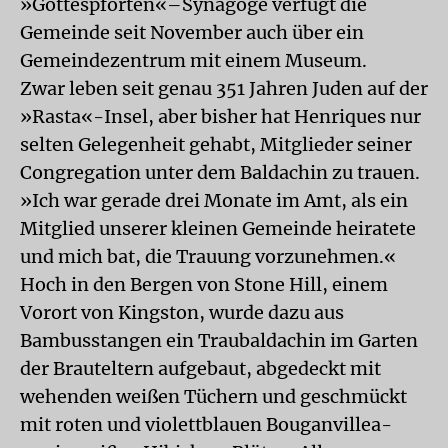
»Gottespforten«–Synagoge verfügt die
Gemeinde seit November auch über ein
Gemeindezentrum mit einem Museum.
Zwar leben seit genau 351 Jahren Juden auf der
»Rasta«-Insel, aber bisher hat Henriques nur
selten Gelegenheit gehabt, Mitglieder seiner
Congregation unter dem Baldachin zu trauen.
»Ich war gerade drei Monate im Amt, als ein
Mitglied unserer kleinen Gemeinde heiratete
und mich bat, die Trauung vorzunehmen.«
Hoch in den Bergen von Stone Hill, einem
Vorort von Kingston, wurde dazu aus
Bambusstangen ein Traubaldachin im Garten
der Brauteltern aufgebaut, abgedeckt mit
wehenden weißen Tüchern und geschmückt
mit roten und violettblauen Bouganvillea-