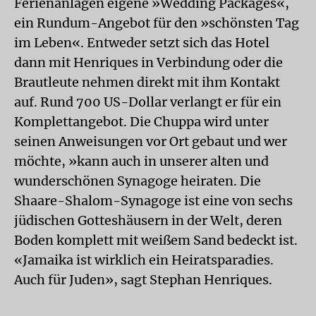
Ferienanlagen eigene »Wedding Packages«,
ein Rundum-Angebot für den »schönsten Tag
im Leben«. Entweder setzt sich das Hotel
dann mit Henriques in Verbindung oder die
Brautleute nehmen direkt mit ihm Kontakt
auf. Rund 700 US-Dollar verlangt er für ein
Komplettangebot. Die Chuppa wird unter
seinen Anweisungen vor Ort gebaut und wer
möchte, »kann auch in unserer alten und
wunderschönen Synagoge heiraten. Die
Shaare-Shalom-Synagoge ist eine von sechs
jüdischen Gotteshäusern in der Welt, deren
Boden komplett mit weißem Sand bedeckt ist.
«Jamaika ist wirklich ein Heiratsparadies.
Auch für Juden», sagt Stephan Henriques.