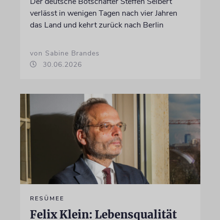
Der deutsche Botschafter Steffen Seibert
verlässt in wenigen Tagen nach vier Jahren
das Land und kehrt zurück nach Berlin
von Sabine Brandes
30.06.2026
RESÜMEE
Felix Klein: Lebensqualität