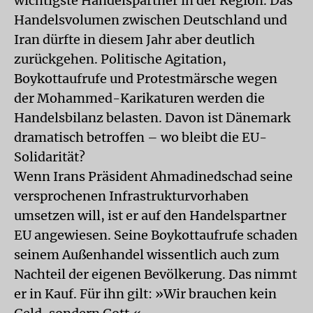
wichtigste Handelspartner in der Region. Das
Handelsvolumen zwischen Deutschland und
Iran dürfte in diesem Jahr aber deutlich
zurückgehen. Politische Agitation,
Boykottaufrufe und Protestmärsche wegen
der Mohammed-Karikaturen werden die
Handelsbilanz belasten. Davon ist Dänemark
dramatisch betroffen – wo bleibt die EU-
Solidarität?
Wenn Irans Präsident Ahmadinedschad seine
versprochenen Infrastrukturvorhaben
umsetzen will, ist er auf den Handelspartner
EU angewiesen. Seine Boykottaufrufe schaden
seinem Außenhandel wissentlich auch zum
Nachteil der eigenen Bevölkerung. Das nimmt
er in Kauf. Für ihn gilt: »Wir brauchen kein