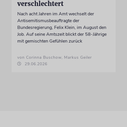
verschlechtert
Nach acht Jahren im Amt wechselt der
Antisemitismusbeauftragte der
Bundesregierung, Felix Klein, im August den
Job. Auf seine Amtszeit blickt der 58-Jährige
mit gemischten Gefühlen zurück
von Corinna Buschow, Markus Geiler
29.06.2026