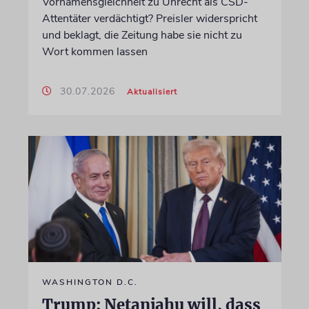
Vornamensgleichheit zu Unrecht als CSD-
Attentäter verdächtigt? Preisler widerspricht
und beklagt, die Zeitung habe sie nicht zu
Wort kommen lassen
30.07.2026
Aktualisiert
WASHINGTON D.C.
Trump: Netanjahu will, dass