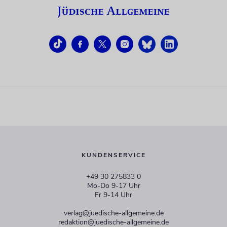
KUNDENSERVICE
+49 30 275833 0
Mo-Do 9-17 Uhr
Fr 9-14 Uhr
verlag@juedische-allgemeine.de
redaktion@juedische-allgemeine.de