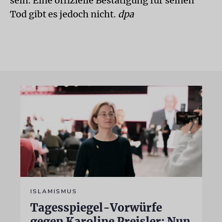
sein. Eine offizielle Bestätigung für seinen
Tod gibt es jedoch nicht.
dpa
ISLAMISMUS
Tagesspiegel-Vorwürfe
gegen Karoline Preisler: Nun