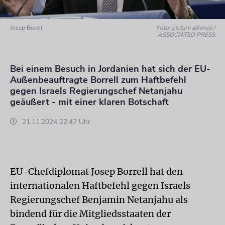
Josep Borell
Foto: picture alliance /
ASSOCIATED PRESS
Bei einem Besuch in Jordanien hat sich der EU-
Außenbeauftragte Borrell zum Haftbefehl
gegen Israels Regierungschef Netanjahu
geäußert - mit einer klaren Botschaft
21.11.2024 22:47 Uhr
EU-Chefdiplomat Josep Borrell hat den
internationalen Haftbefehl gegen Israels
Regierungschef Benjamin Netanjahu als
bindend für die Mitgliedsstaaten der