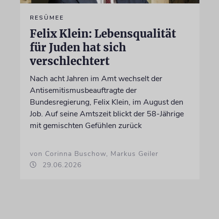
RESÜMEE
Felix Klein: Lebensqualität
für Juden hat sich
verschlechtert
Nach acht Jahren im Amt wechselt der
Antisemitismusbeauftragte der
Bundesregierung, Felix Klein, im August den
Job. Auf seine Amtszeit blickt der 58-Jährige
mit gemischten Gefühlen zurück
von Corinna Buschow, Markus Geiler
29.06.2026