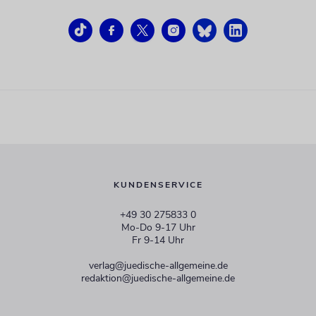
KUNDENSERVICE
+49 30 275833 0
Mo-Do 9-17 Uhr
Fr 9-14 Uhr
verlag@juedische-allgemeine.de
redaktion@juedische-allgemeine.de