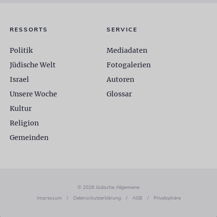
RESSORTS
SERVICE
Politik
Mediadaten
Jüdische Welt
Fotogalerien
Israel
Autoren
Unsere Woche
Glossar
Kultur
Religion
Gemeinden
© 2026 Jüdische Allgemeine
Impressum
/
Datenschutzerklärung
/
AGB
/
Privatsphäre