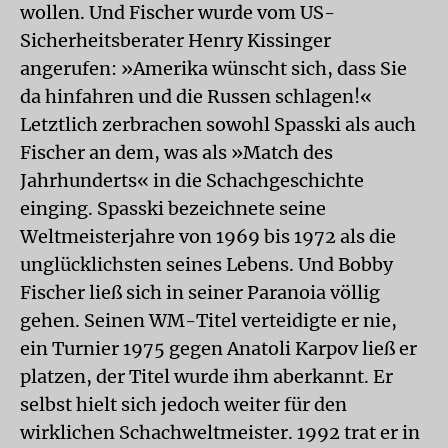
wollen. Und Fischer wurde vom US-
Sicherheitsberater Henry Kissinger
angerufen: »Amerika wünscht sich, dass Sie
da hinfahren und die Russen schlagen!«
Letztlich zerbrachen sowohl Spasski als auch
Fischer an dem, was als »Match des
Jahrhunderts« in die Schachgeschichte
einging. Spasski bezeichnete seine
Weltmeisterjahre von 1969 bis 1972 als die
unglücklichsten seines Lebens. Und Bobby
Fischer ließ sich in seiner Paranoia völlig
gehen. Seinen WM-Titel verteidigte er nie,
ein Turnier 1975 gegen Anatoli Karpov ließ er
platzen, der Titel wurde ihm aberkannt. Er
selbst hielt sich jedoch weiter für den
wirklichen Schachweltmeister. 1992 trat er in