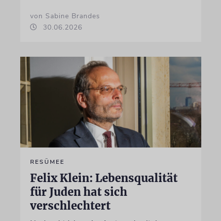
von Sabine Brandes
30.06.2026
RESÜMEE
Felix Klein: Lebensqualität
für Juden hat sich
verschlechtert