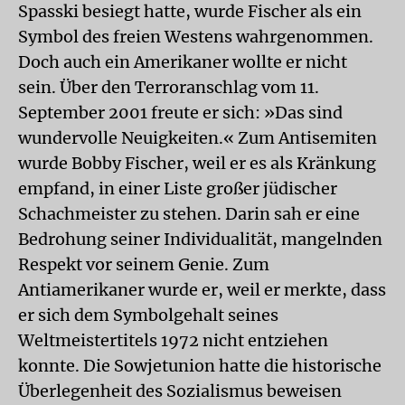
Spasski besiegt hatte, wurde Fischer als ein
Symbol des freien Westens wahrgenommen.
Doch auch ein Amerikaner wollte er nicht
sein. Über den Terroranschlag vom 11.
September 2001 freute er sich: »Das sind
wundervolle Neuigkeiten.« Zum Antisemiten
wurde Bobby Fischer, weil er es als Kränkung
empfand, in einer Liste großer jüdischer
Schachmeister zu stehen. Darin sah er eine
Bedrohung seiner Individualität, mangelnden
Respekt vor seinem Genie. Zum
Antiamerikaner wurde er, weil er merkte, dass
er sich dem Symbolgehalt seines
Weltmeistertitels 1972 nicht entziehen
konnte. Die Sowjetunion hatte die historische
Überlegenheit des Sozialismus beweisen