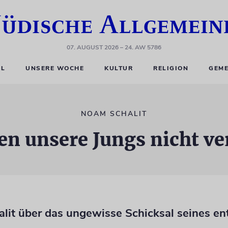
07. AUGUST 2026
– 24. AW 5786
EL
UNSERE WOCHE
KULTUR
RELIGION
GEME
NOAM SCHALIT
len unsere Jungs nicht v
lit über das ungewisse Schicksal seines en