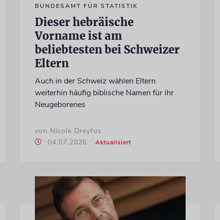
BUNDESAMT FÜR STATISTIK
Dieser hebräische
Vorname ist am
beliebtesten bei Schweizer
Eltern
Auch in der Schweiz wählen Eltern
weiterhin häufig biblische Namen für ihr
Neugeborenes
von Nicole Dreyfus
04.07.2026
Aktualisiert