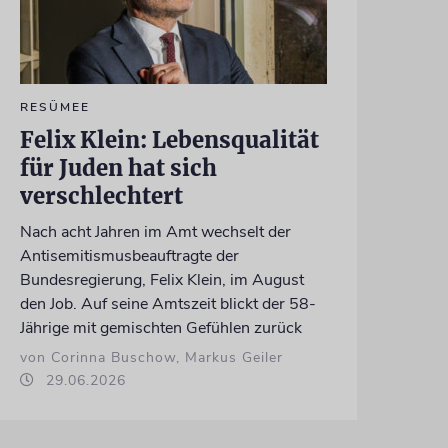
RESÜMEE
Felix Klein: Lebensqualität
für Juden hat sich
verschlechtert
Nach acht Jahren im Amt wechselt der
Antisemitismusbeauftragte der
Bundesregierung, Felix Klein, im August
den Job. Auf seine Amtszeit blickt der 58-
Jährige mit gemischten Gefühlen zurück
von Corinna Buschow, Markus Geiler
29.06.2026