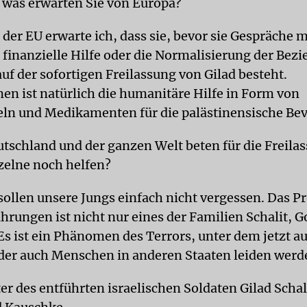
 was erwarten Sie von Europa?
 der EU erwarte ich, dass sie, bevor sie Gespräche m
finanzielle Hilfe oder die Normalisierung der Bez
uf der sofortigen Freilassung von Gilad besteht.
 ist natürlich die humanitäre Hilfe in Form von
ln und Medikamenten für die palästinensische Be
utschland und der ganzen Welt beten für die Freila
elne noch helfen?
 sollen unsere Jungs einfach nicht vergessen. Das 
ührungen ist nicht nur eines der Familien Schalit, 
Es ist ein Phänomen des Terrors, unter dem jetzt a
ider auch Menschen in anderen Staaten leiden werd
er des entführten israelischen Soldaten Gilad Schal