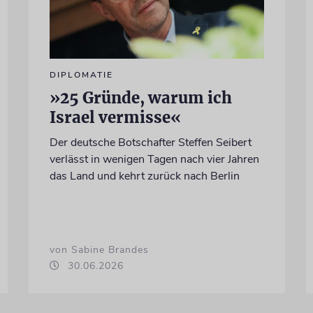
DIPLOMATIE
»25 Gründe, warum ich
Israel vermisse«
Der deutsche Botschafter Steffen Seibert
verlässt in wenigen Tagen nach vier Jahren
das Land und kehrt zurück nach Berlin
von Sabine Brandes
30.06.2026