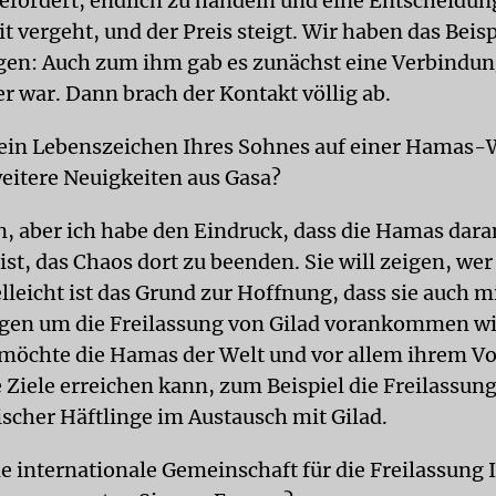
efordert, endlich zu handeln und eine Entscheidung
t vergeht, und der Preis steigt. Wir haben das Beis
gen: Auch zum ihm gab es zunächst eine Verbindu
r war. Dann brach der Kontakt völlig ab.
 ein Lebenszeichen Ihres Sohnes auf einer Hamas-
eitere Neuigkeiten aus Gasa?
in, aber ich habe den Eindruck, dass die Hamas dara
 ist, das Chaos dort zu beenden. Sie will zeigen, we
elleicht ist das Grund zur Hoffnung, dass sie auch m
en um die Freilassung von Gilad vorankommen wil
möchte die Hamas der Welt und vor allem ihrem Vo
e Ziele erreichen kann, zum Beispiel die Freilassun
ischer Häftlinge im Austausch mit Gilad.
e internationale Gemeinschaft für die Freilassung 