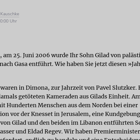
d Kauschke
0:00 Uhr
t, am 25. Juni 2006 wurde Ihr Sohn Gilad von paläs
 nach Gasa entführt. Wie haben Sie jetzt diesen »Ja
 waren in Dimona, zur Jahrzeit von Pavel Slutzker. E
damals getöteten Kameraden aus Gilads Einheit. A
it Hunderten Menschen aus dem Norden bei einer
on vor der Knesset in Jerusalem, eine Kundgebung 
 von Gilad und den beiden im Libanon entführten S
sser und Eldad Regev. Wir haben Premierministe