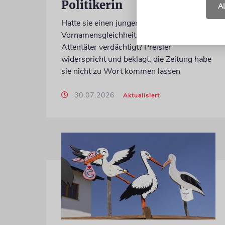
Politikerin
A
Hatte sie einen jungen Mann wegen einer
Vornamensgleichheit zu Unrecht als CSD-
Attentäter verdächtigt? Preisler
widerspricht und beklagt, die Zeitung habe
sie nicht zu Wort kommen lassen
30.07.2026
Aktualisiert