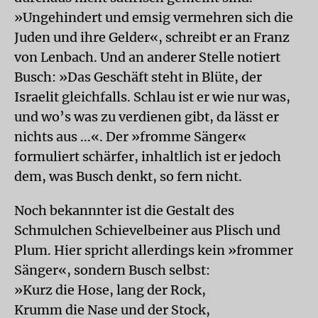
»Ungehindert und emsig vermehren sich die
Juden und ihre Gelder«, schreibt er an Franz
von Lenbach. Und an anderer Stelle notiert
Busch: »Das Geschäft steht in Blüte, der
Israelit gleichfalls. Schlau ist er wie nur was,
und wo’s was zu verdienen gibt, da lässt er
nichts aus ...«. Der »fromme Sänger«
formuliert schärfer, inhaltlich ist er jedoch
dem, was Busch denkt, so fern nicht.
Noch bekannnter ist die Gestalt des
Schmulchen Schievelbeiner aus Plisch und
Plum. Hier spricht allerdings kein »frommer
Sänger«, sondern Busch selbst:
»Kurz die Hose, lang der Rock,
Krumm die Nase und der Stock,