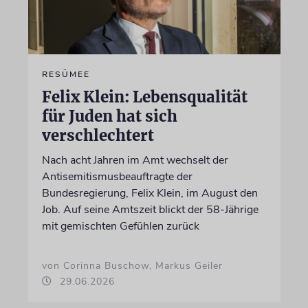
RESÜMEE
Felix Klein: Lebensqualität
für Juden hat sich
verschlechtert
Nach acht Jahren im Amt wechselt der
Antisemitismusbeauftragte der
Bundesregierung, Felix Klein, im August den
Job. Auf seine Amtszeit blickt der 58-Jährige
mit gemischten Gefühlen zurück
von Corinna Buschow, Markus Geiler
29.06.2026