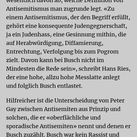
wesentlich davon ab, welche Definition von
Antisemitismus man zugrunde legt. «Zu
einem Antisemitismus, der den Begriff erfüllt,
gehört eine konsequente Judengegnerschaft,
ja ein Judenhass, eine Gesinnung mithin, die
auf Herabwürdigung, Diffamierung,
Entrechtung, Verfolgung bis zum Pogrom
zielt. Davon kann bei Busch nicht im
Mindesten die Rede sein», schreibt Hans Ries,
der eine hohe, allzu hohe Messlatte anlegt
und folglich Busch entlastet.
Hilfreicher ist die Unterscheidung von Peter
Gay zwischen Antisemiten aus Prinzip und
solchen, die er «oberflächliche und
sporadische Antisemiten» nennt und denen er
Busch zuzählt. Busch war kein Rassist und