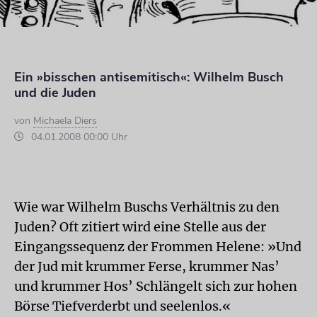
Ein »bisschen antisemitisch«: Wilhelm Busch
und die Juden
von
Michaela Diers
04.01.2008 00:00 Uhr
Wie war Wilhelm Buschs Verhältnis zu den
Juden? Oft zitiert wird eine Stelle aus der
Eingangssequenz der Frommen Helene: »Und
der Jud mit krummer Ferse,
krummer Nas’
und krummer Hos’
Schlängelt sich zur hohen
Börse
Tiefverderbt und seelenlos.«