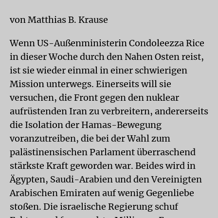
von Matthias B. Krause
Wenn US-Außenministerin Condoleezza Rice
in dieser Woche durch den Nahen Osten reist,
ist sie wieder einmal in einer schwierigen
Mission unterwegs. Einerseits will sie
versuchen, die Front gegen den nuklear
aufrüstenden Iran zu verbreitern, andererseits
die Isolation der Hamas-Bewegung
voranzutreiben, die bei der Wahl zum
palästinensischen Parlament überraschend
stärkste Kraft geworden war. Beides wird in
Ägypten, Saudi-Arabien und den Vereinigten
Arabischen Emiraten auf wenig Gegenliebe
stoßen. Die israelische Regierung schuf