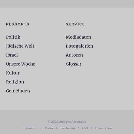
RESSORTS
SERVICE
Politik
Mediadaten
Jüdische Welt
Fotogalerien
Israel
Autoren
Unsere Woche
Glossar
Kultur
Religion
Gemeinden
© 2026 Jüdische Allgemeine
Impressum
/
Datenschutzerklärung
/
AGB
/
Privatsphäre