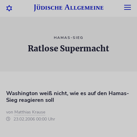
HAMAS-SIEG
Ratlose Supermacht
Washington weiß nicht, wie es auf den Hamas-
Sieg reagieren soll
von
Matthias Krause
23.02.2006 00:00 Uhr