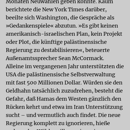
Monaten Neuwahlen geben könnte. Kaum
berichtete die New York Times darüber,
beeilte sich Washington, die Gespräche als
»Gedankenspiele« abzutun. »Es gibt keinen
amerikanisch-israelischen Plan, kein Projekt
oder Plot, die künftige palästinensische
Regierung zu destabilisieren«, beteuerte
Außenamtssprecher Sean McCormack.
Alleine im vergangenen Jahr unterstützten die
USA die palästinensische Selbstverwaltung
mit fast 500 Millionen Dollar. Würden sie den
Geldhahn tatsächlich zuzudrehen, besteht die
Gefahr, daß Hamas dem Westen gänzlich den
Rücken kehrt und etwa im Iran Unterstützung
sucht – und vermutlich auch findet. Die neue
Regierung komplett zu ignorieren, hieße