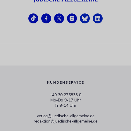
KUNDENSERVICE
+49 30 275833 0
Mo-Do 9-17 Uhr
Fr 9-14 Uhr
verlag@juedische-allgemeine.de
redaktion@juedische-allgemeine.de