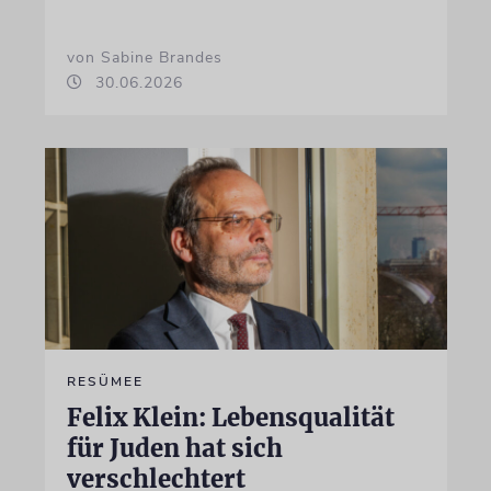
von Sabine Brandes
30.06.2026
RESÜMEE
Felix Klein: Lebensqualität
für Juden hat sich
verschlechtert