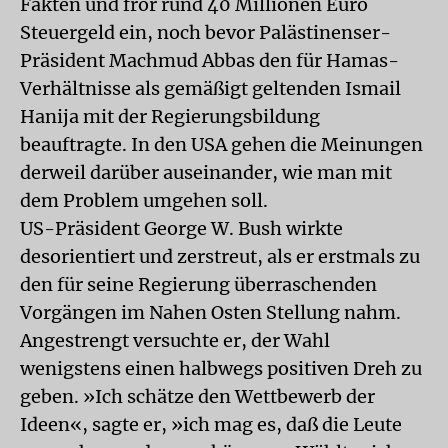
Fakten und fror rund 40 Millionen Euro
Steuergeld ein, noch bevor Palästinenser-
Präsident Machmud Abbas den für Hamas-
Verhältnisse als gemäßigt geltenden Ismail
Hanija mit der Regierungsbildung
beauftragte. In den USA gehen die Meinungen
derweil darüber auseinander, wie man mit
dem Problem umgehen soll.
US-Präsident George W. Bush wirkte
desorientiert und zerstreut, als er erstmals zu
den für seine Regierung überraschenden
Vorgängen im Nahen Osten Stellung nahm.
Angestrengt versuchte er, der Wahl
wenigstens einen halbwegs positiven Dreh zu
geben. »Ich schätze den Wettbewerb der
Ideen«, sagte er, »ich mag es, daß die Leute