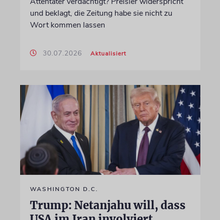
Attentäter verdächtigt? Preisler widerspricht
und beklagt, die Zeitung habe sie nicht zu
Wort kommen lassen
30.07.2026
Aktualisiert
WASHINGTON D.C.
Trump: Netanjahu will, dass
USA im Iran involviert