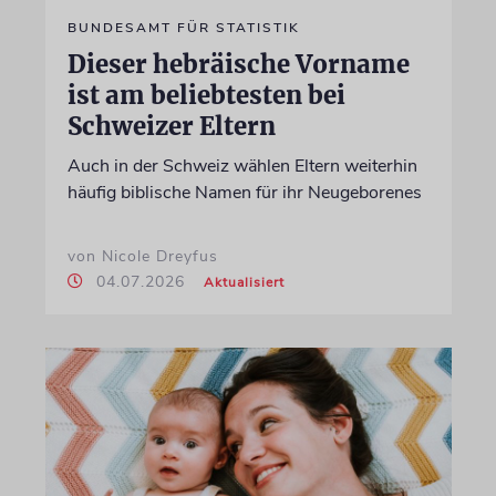
BUNDESAMT FÜR STATISTIK
Dieser hebräische Vorname
ist am beliebtesten bei
Schweizer Eltern
Auch in der Schweiz wählen Eltern weiterhin
häufig biblische Namen für ihr Neugeborenes
von Nicole Dreyfus
04.07.2026
Aktualisiert