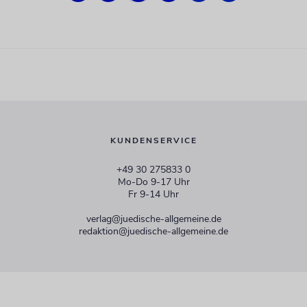
KUNDENSERVICE
+49 30 275833 0
Mo-Do 9-17 Uhr
Fr 9-14 Uhr
verlag@juedische-allgemeine.de
redaktion@juedische-allgemeine.de