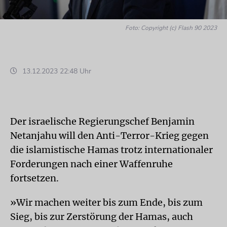
Foto: Copyright (c) Flash 90 2023
13.12.2023 22:48 Uhr
Der israelische Regierungschef Benjamin
Netanjahu will den Anti-Terror-Krieg gegen
die islamistische Hamas trotz internationaler
Forderungen nach einer Waffenruhe
fortsetzen.
»Wir machen weiter bis zum Ende, bis zum
Sieg, bis zur Zerstörung der Hamas, auch