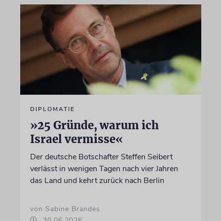
DIPLOMATIE
»25 Gründe, warum ich
Israel vermisse«
Der deutsche Botschafter Steffen Seibert
verlässt in wenigen Tagen nach vier Jahren
das Land und kehrt zurück nach Berlin
von Sabine Brandes
30.06.2026